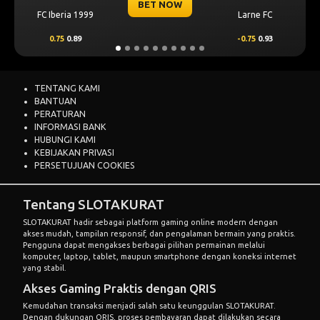
BET NOW
ia 1999
Larne FC
Sevilla
0.89
-0.75
0.93
0.25
0.95
TENTANG KAMI
BANTUAN
PERATURAN
INFORMASI BANK
HUBUNGI KAMI
KEBIJAKAN PRIVASI
PERSETUJUAN COOKIES
Tentang SLOTAKURAT
SLOTAKURAT hadir sebagai platform gaming online modern dengan
akses mudah, tampilan responsif, dan pengalaman bermain yang praktis.
Pengguna dapat mengakses berbagai pilihan permainan melalui
komputer, laptop, tablet, maupun smartphone dengan koneksi internet
yang stabil.
Akses Gaming Praktis dengan QRIS
Kemudahan transaksi menjadi salah satu keunggulan SLOTAKURAT.
Dengan dukungan QRIS, proses pembayaran dapat dilakukan secara