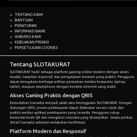
TENTANG KAMI
BANTUAN
PERATURAN
INFORMASI BANK
HUBUNGI KAMI
KEBIJAKAN PRIVASI
PERSETUJUAN COOKIES
Tentang SLOTAKURAT
SLOTAKURAT hadir sebagai platform gaming online modern dengan akses
mudah, tampilan responsif, dan pengalaman bermain yang praktis. Pengguna
dapat mengakses berbagai pilihan permainan melalui komputer, laptop,
tablet, maupun smartphone dengan koneksi internet yang stabil.
Akses Gaming Praktis dengan QRIS
Kemudahan transaksi menjadi salah satu keunggulan SLOTAKURAT. Dengan
dukungan QRIS, proses pembayaran dapat dilakukan secara cepat dan
praktis melalui aplikasi pembayaran yang tersedia. Pengguna cukup
memindai kode QR dan mengikuti instruksi yang ditampilkan. Selalu periksa
detail transaksi sebelum melakukan konfirmasi.
Platform Modern dan Responsif