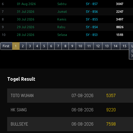
6
01 Aug 2026
Sabtu
SY - 857
3047
7
31 Jul 2026
Jumat
SY - 856
2247
8
30 Jul 2026
Kamis
SY - 855
3497
9
29 Jul 2026
Rabu
SY - 854
8826
10
28 Jul 2026
Selasa
SY - 853
1593
First
1
2
3
4
5
6
7
8
9
10
11
12
13
14
15
(
)
Togel Result
TOTO WUHAN
07-08-2026
5357
HK SIANG
06-08-2026
9220
BULLSEYE
06-08-2026
7598