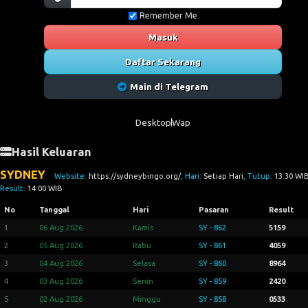
Remember Me
Masuk
Daftar Sekarang
Main di Telegram
Desktop
Wap
Hasil Keluaran
SYDNEY
Website:
https://sydneybingo.org/
, Hari:
Setiap Hari
, Tutup:
13:30 WI
Result:
14:00 WIB
No
Tanggal
Hari
Pasaran
Result
1
06 Aug 2026
Kamis
SY - 862
5159
2
05 Aug 2026
Rabu
SY - 861
4059
3
04 Aug 2026
Selasa
SY - 860
8964
4
03 Aug 2026
Senin
SY - 859
2420
5
02 Aug 2026
Minggu
SY - 858
0533