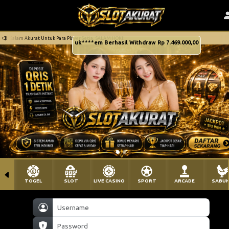
Salam Akurat Untuk Para Player Setia, SALAM HOKI!
uk****em Berhasil Withdraw Rp 7.469.000,00
TOGEL
SLOT
LIVE CASINO
SPORT
ARCADE
SABU