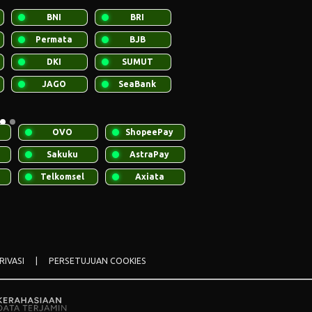
BNI
BRI
Permata
BJB
DKI
SUMUT
JAGO
SeaBank
OVO
ShopeePay
Sakuku
AstraPay
Telkomsel
Axiata
RIVASI
|
PERSETUJUAN COOKIES