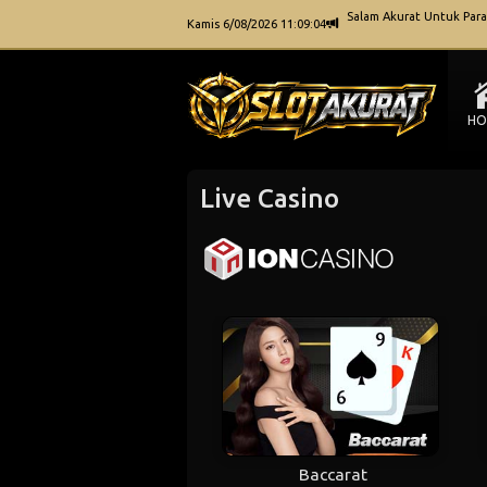
Salam Akurat Untuk Para
Kamis 6/08/2026 11:09:04
HO
Live Casino
Baccarat