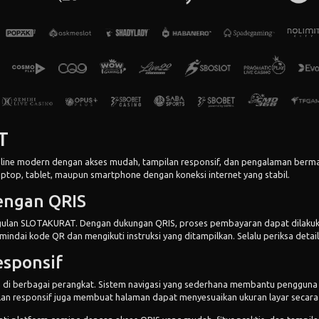
T
ine modern dengan akses mudah, tampilan responsif, dan pengalaman berma
aptop, tablet, maupun smartphone dengan koneksi internet yang stabil.
engan QRIS
ulan SLOTAKURAT. Dengan dukungan QRIS, proses pembayaran dapat dilakukan 
dai kode QR dan mengikuti instruksi yang ditampilkan. Selalu periksa detail
esponsif
di berbagai perangkat. Sistem navigasi yang sederhana membantu pengguna
an responsif juga membuat halaman dapat menyesuaikan ukuran layar secara