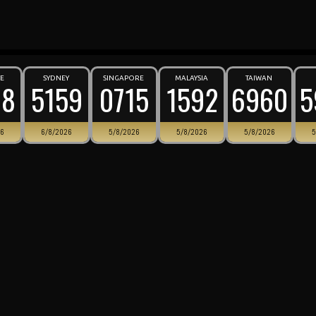
YE
SYDNEY
SINGAPORE
MALAYSIA
TAIWAN
98
5159
0715
1592
6960
5
26
6/8/2026
5/8/2026
5/8/2026
5/8/2026
5