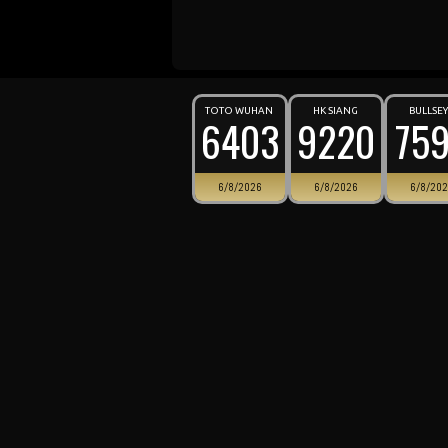
TOTO WUHAN
HK SIANG
BULLSE
6403
9220
75
6/8/2026
6/8/2026
6/8/20