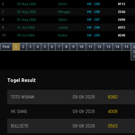
6
03 Aug 2026
Senin
HK - 289
8112
7
02 Aug 2026
Minggu
HK - 288
2566
8
01 Aug 2026
Sabtu
HK - 287
3696
9
31 Jul 2026
Jumat
HK - 286
6013
10
30 Jul 2026
Kamis
HK - 285
8240
First
1
2
3
4
5
6
7
8
9
10
11
12
13
14
15
(
)
Togel Result
TOTO WUHAN
09-08-2026
8360
HK SIANG
09-08-2026
4008
BULLSEYE
09-08-2026
0503