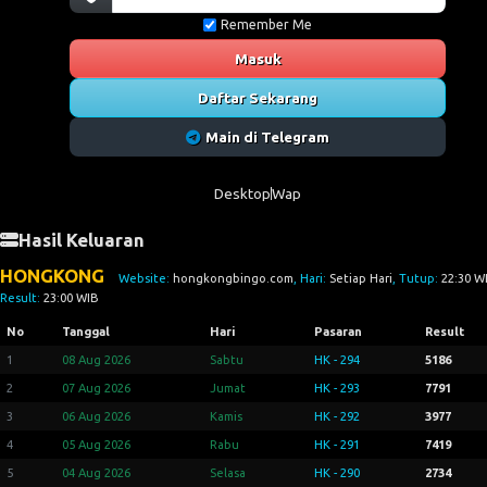
Remember Me
Masuk
Daftar Sekarang
Main di Telegram
Desktop
Wap
Hasil Keluaran
HONGKONG
Website:
hongkongbingo.com
, Hari:
Setiap Hari
, Tutup:
22:30 W
Result:
23:00 WIB
No
Tanggal
Hari
Pasaran
Result
1
08 Aug 2026
Sabtu
HK - 294
5186
2
07 Aug 2026
Jumat
HK - 293
7791
3
06 Aug 2026
Kamis
HK - 292
3977
4
05 Aug 2026
Rabu
HK - 291
7419
5
04 Aug 2026
Selasa
HK - 290
2734