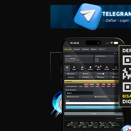
TELEGRA
Daftar
Login