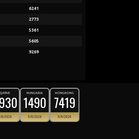
6241
2773
5361
5605
9269
QATAR
HUNGARIA
HONGKONG
930
1490
7419
/8/2026
5/8/2026
5/8/2026