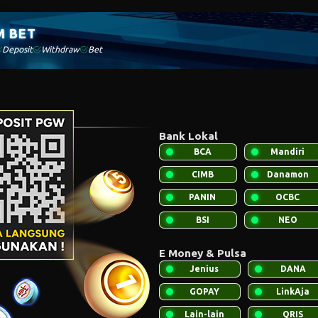
M BET
Deposit
Withdraw
Bet
Bank Lokal
BCA
Mandiri
CIMB
Danamon
PANIN
OCBC
BSI
NEO
E Money & Pulsa
Jenius
DANA
GOPAY
LinkAja
Lain-lain
QRIS