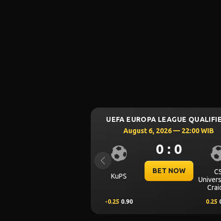
UEFA EUROPA LEAGUE QUALIFIERS
UEFA EUR
August 7, 2026 — 00:00 WIB
Augus
0 : 0
Previous
BET NOW
Red Bull
Jagiellonia
Pafos FC
Salzburg
Bialystok
1
0.83
-1
0.89
0.00
-0.92