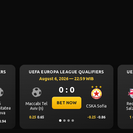
OPA LEAGUE QUALIFIERS
UEFA EUROPA LEAGUE QUA
t 6, 2026 — 22:59 WIB
August 7, 2026 — 00:00
0 : 0
0 : 0
BET NOW
BET NOW
Lincoln Red
Rangers FC
Imps (n)
0.00
0.72
-0.75
-0.80