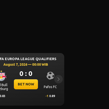
LIFIERS
UEFA EUROPA LEAGUE QUALIFIERS
 WIB
August 7, 2026 — 00:00 WIB
0 : 0
Next
BET NOW
Omonia
FC Hradec
Besiktas
Nicosia
Kralove
0.75
0.64
-0.25
-0.81
0.25
0.65