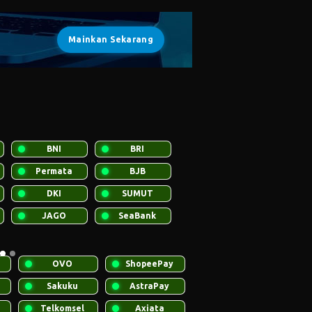
Mainkan Sekarang
BNI
BRI
Permata
BJB
DKI
SUMUT
JAGO
SeaBank
OVO
ShopeePay
Sakuku
AstraPay
Telkomsel
Axiata