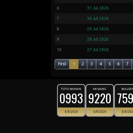
6
31 Jul 2026
7
30 Jul 2026
8
29 Jul 2026
9
28 Jul 2026
10
27 Jul 2026
First
1
2
3
4
5
6
7
TOTO WUHAN
HK SIANG
BULLSE
0993
9220
75
6/8/2026
6/8/2026
6/8/20