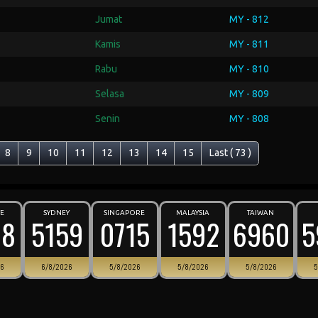
Jumat
MY - 812
Kamis
MY - 811
Rabu
MY - 810
Selasa
MY - 809
Senin
MY - 808
8
9
10
11
12
13
14
15
Last ( 73 )
YE
SYDNEY
SINGAPORE
MALAYSIA
TAIWAN
98
5159
0715
1592
6960
5
26
6/8/2026
5/8/2026
5/8/2026
5/8/2026
5