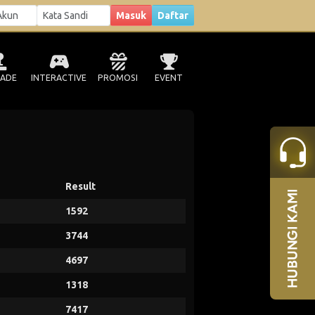
Masuk
Daftar
ADE
INTERACTIVE
PROMOSI
EVENT
Result
1592
3744
4697
1318
7417