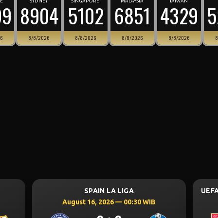
YE
SYDNEY
SINGAPORE
MALAYSIA
TAIWAN
99
8904
5102
6851
4329
5
26
8/8/2026
8/8/2026
8/8/2026
8/8/2026
8
FIERS
UEFA CHAMPIONS LEAGUE QUALIFIERS
UEF
August 12, 2026 — 01:15 WIB