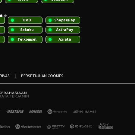
OVO
ShopeePay
Sakuku
AstraPay
Telkomsel
Axiata
RIVASI
|
PERSETUJUAN COOKIES