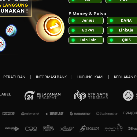
E Money & Pulsa
Jenius
DANA
GOPAY
LinkAja
Lain-lain
QRIS
PERATURAN
|
INFORMASI BANK
|
HUBUNGI KAMI
|
KEBIJAKAN P