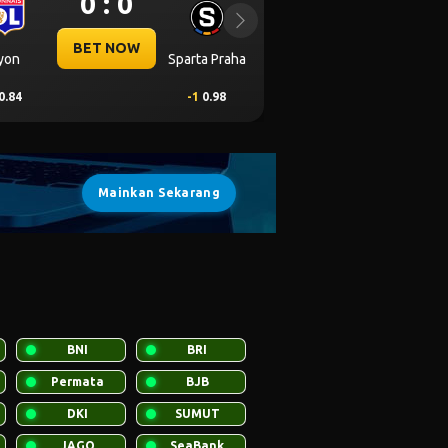
0 : 0
Next
BET NOW
Union Saint-
o Glimt
Gilloise
75
0.77
-0.75
-0.95
Mainkan Sekarang
BNI
BRI
DBS
N
Permata
BJB
Mega
DKI
SUMUT
Allobank
S
JAGO
SeaBank