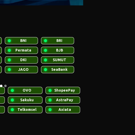
NI
BRI
DBS
NOBU
mata
BJB
Mega
UOB
KI
SUMUT
Allobank
SAQU
GO
SeaBank
OVO
ShopeePay
Sakuku
AstraPay
Telkomsel
Axiata