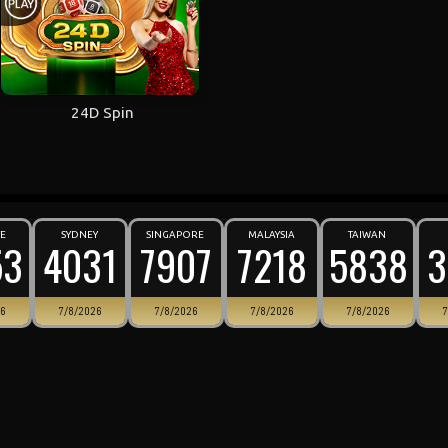
24D Spin
YE
SYDNEY
SINGAPORE
MALAYSIA
TAIWAN
53
4031
7907
7218
5838
3
26
7/8/2026
7/8/2026
7/8/2026
7/8/2026
7