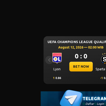
UEFA CHAMPIONS LEAGUE QUALIF
August 11, 2026 — 22:59 WIB
0 : 0
Previous
BET NOW
Union 
Bodo Glimt
Gill
0.75
0.82
-0.75
TELEGRA