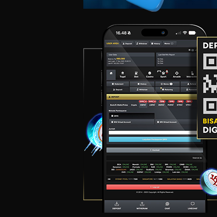
Daftar
Login