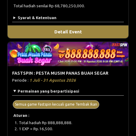
Total hadiah senilai Rp 68,780,250,000.
Syarat & Ketentuan
Detail Event
FASTSPIN : PESTA MUSIM PANAS BUAH SEGAR
Periode :
1 Juli - 31 Agustus 2026
Permainan yang berpartisipasi
Semua game Fastspin kecuali game Tembak Ikan
Aturan :
Total hadiah Rp 888,888,888.
1 EXP = Rp.16,500.