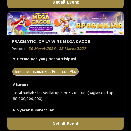
Detail Event
PRAGMATIC : DAILY WINS MEGA GACOR
Periode :
30 Maret 2026 - 28 Maret 2027
Permainan yang berpartisipasi
Semua permainan slot Pragmatic Play
Aturan :
Total hadiah Slot senilai Rp 5,983,200,000 (bagian dari Rp
88,000,000,000).
Syarat & Ketentuan
Detail Event