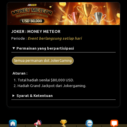
JOKER : MONEY METEOR
Periode :
Event berlangsung setiap hari
Permainan yang berpartisipasi
Semua permainan slot JokerGaming
Aturan :
Total hadiah senilai $80,000 USD.
Hadiah Grand Jackpot dari Jokergaming.
Syarat & Ketentuan