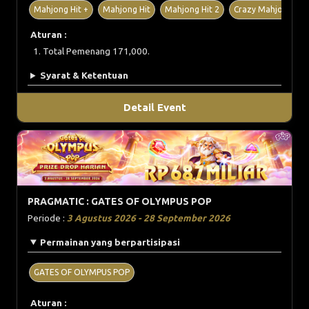
Mahjong Hit +
Mahjong Hit
Mahjong Hit 2
Crazy Mahjong
Aturan :
Total Pemenang 171,000.
Syarat & Ketentuan
Detail Event
PRAGMATIC : GATES OF OLYMPUS POP
Periode :
3 Agustus 2026 - 28 September 2026
Permainan yang berpartisipasi
GATES OF OLYMPUS POP
Aturan :