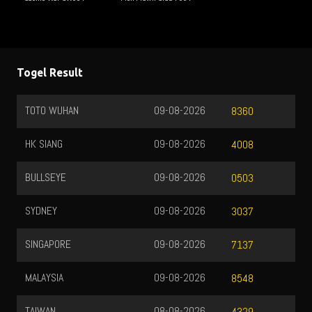
Togel Result
TOTO WUHAN
09-08-2026
8360
HK SIANG
09-08-2026
4008
BULLSEYE
09-08-2026
0503
SYDNEY
09-08-2026
3037
SINGAPORE
09-08-2026
7137
MALAYSIA
09-08-2026
8548
TAIWAN
08-08-2026
4329