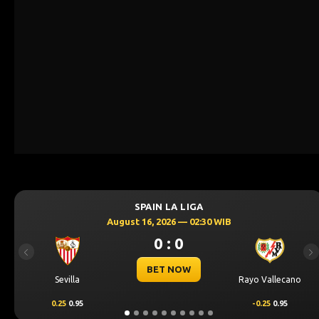
SPAIN LA LIGA
August 16, 2026 — 02:30 WIB
0 : 0
Previous
Ne
BET NOW
Rayo Vallecano
Alaves
-0.25
0.95
0.00
0.62